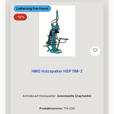
Lieferung frei Haus!
Rabatt
-12%
HMG Holzspalter HSP 11M-Z
Antriebsart Holzspalter:
Gelenkwelle (Zapfwelle)
Produktnummer:
714.230