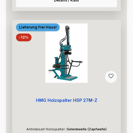
Details / Kauf
Lieferung frei Haus!
Rabatt
-12%
HMG Holzspalter HSP 27M-Z
Antriebsart Holzspalter:
Gelenkwelle (Zapfwelle)