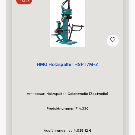
-12%
HMG Holzspalter HSP 17M-Z
Antriebsart Holzspalter:
Gelenkwelle (Zapfwelle)
Produktnummer:
714.330
Ausführungen ab
4.025,12 €