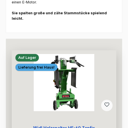
einen E-Motor.
Sie spalten große und zähe Stammstücke spielend
leicht.
Auf Lager
Lieferung frei Haus!
Widl Holzspalter HF-60 Topfix