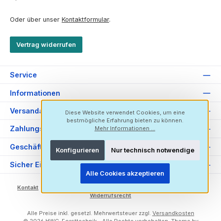
Oder über unser
Kontaktformular
.
Vertrag widerrufen
Service
Informationen
Versandarten
Diese Website verwendet Cookies, um eine
bestmögliche Erfahrung bieten zu können.
Zahlungsarten
Mehr Informationen ...
Geschäftsadresse
Konfigurieren
Nur technisch notwendige
Sicher Einkaufen
Alle Cookies akzeptieren
Kontakt
Versand-Zahlung
Datenschutz
Impressum
AGB
Widerrufsrecht
Alle Preise inkl. gesetzl. Mehrwertsteuer zzgl.
Versandkosten