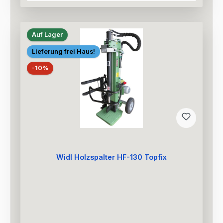
Auf Lager
Lieferung frei Haus!
Rabatt
-10%
Widl Holzspalter HF-130 Topfix