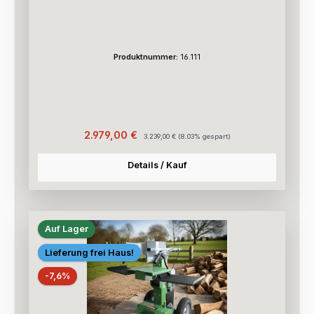
Produktnummer:
16.111
Verkaufspreis:
Regulärer Preis:
2.979,00 €
3.239,00 €
(8.03% gespart)
Details / Kauf
Auf Lager
Lieferung frei Haus!
Rabatt
-7,6%